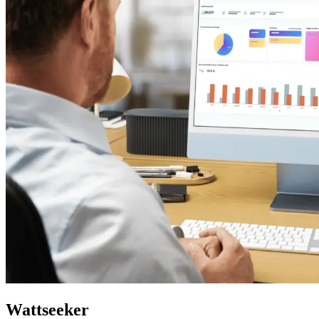
Wattseeker