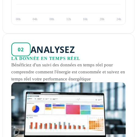
00h
04h
08h
12h
16h
20h
24h
ANALYSEZ
02
LA DONNÉE EN TEMPS RÉEL
Bénéficiez d'un suivi des données en temps réel pour
comprendre comment l'énergie est consommée et suivez en
temps réel votre performance énergétique