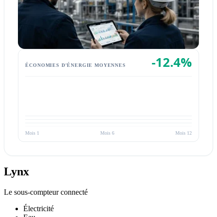
-12.4%
ÉCONOMIES D'ÉNERGIE MOYENNES
Mois 1
Mois 6
Mois 12
Lynx
Le sous-compteur connecté
Électricité