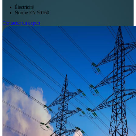
Électricité
Norme EN 50160
Contacter un expert