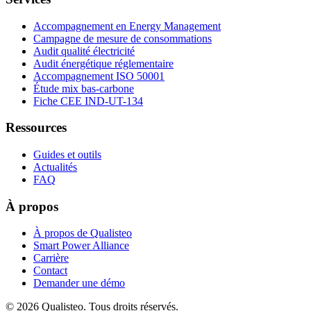
Accompagnement en Energy Management
Campagne de mesure de consommations
Audit qualité électricité
Audit énergétique réglementaire
Accompagnement ISO 50001
Étude mix bas-carbone
Fiche CEE IND-UT-134
Ressources
Guides et outils
Actualités
FAQ
À propos
À propos de Qualisteo
Smart Power Alliance
Carrière
Contact
Demander une démo
©
2026
Qualisteo.
Tous droits réservés.