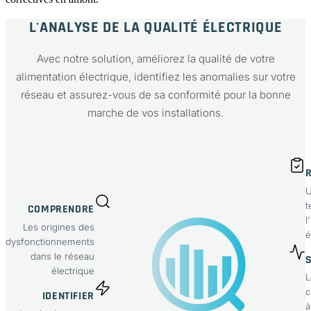
L'ANALYSE DE LA QUALITÉ ÉLECTRIQUE
Avec notre solution, améliorez la qualité de votre
alimentation électrique, identifiez les anomalies sur votre
réseau et assurez-vous de sa conformité pour la bonne
marche de vos installations.
U
t
COMPRENDRE
l
Les origines des
é
dysfonctionnements
dans le réseau
électrique
L
c
IDENTIFIER
à