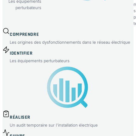
Les équipements
m
perturbateurs
s
p
t
COMPRENDRE
Les origines des dysfonctionnements dans le réseau électrique
IDENTIFIER
Les équipements perturbateurs
RÉALISER
Un audit temporaire sur l'installation électrique