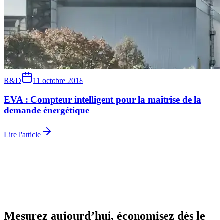
R&D
11 octobre 2018
EVA : Compteur intelligent pour la maîtrise de la
demande énergétique
Lire l'article
Mesurez aujourd’hui, économisez dès le