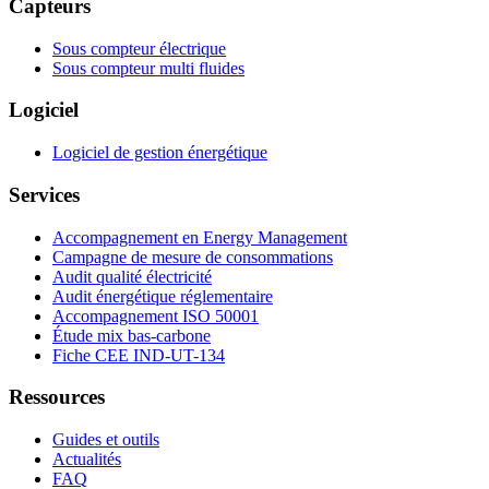
Capteurs
Sous compteur électrique
Sous compteur multi fluides
Logiciel
Logiciel de gestion énergétique
Services
Accompagnement en Energy Management
Campagne de mesure de consommations
Audit qualité électricité
Audit énergétique réglementaire
Accompagnement ISO 50001
Étude mix bas-carbone
Fiche CEE IND-UT-134
Ressources
Guides et outils
Actualités
FAQ