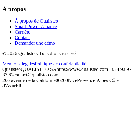
À propos
À propos de Qualisteo
Smart Power Alliance
Carrière
Contact
Demander une démo
©
2026
Qualisteo.
Tous droits réservés.
Mentions légales
Politique de confidentialité
Qualisteo
QUALISTEO SA
https://www.qualisteo.com
+33 4 93 97
37 62
contact@qualisteo.com
266 avenue de la Californie
06200
Nice
Provence-Alpes-Côte
d'Azur
FR