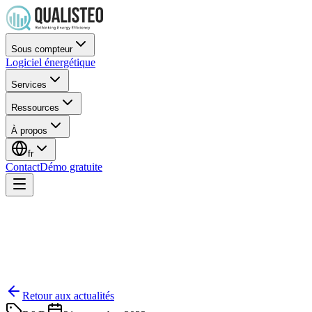
Sous compteur
Logiciel énergétique
Services
Ressources
À propos
fr
Contact
Démo gratuite
Retour aux actualités