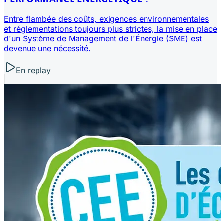
Entre flambée des coûts, exigences environnementales
et réglementations toujours plus strictes, la mise en place
d'un Système de Management de l'Énergie (SME) est
devenue une nécessité.
En replay