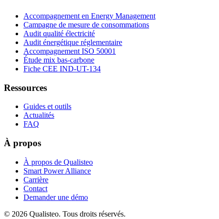
Accompagnement en Energy Management
Campagne de mesure de consommations
Audit qualité électricité
Audit énergétique réglementaire
Accompagnement ISO 50001
Étude mix bas-carbone
Fiche CEE IND-UT-134
Ressources
Guides et outils
Actualités
FAQ
À propos
À propos de Qualisteo
Smart Power Alliance
Carrière
Contact
Demander une démo
©
2026
Qualisteo.
Tous droits réservés.