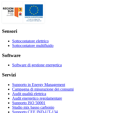
Sensori
Sottocontatore elettrico
Sottocontatore multifluido
Software
Software di gestione energetica
Servizi
Supporto in Energy Management
Campagna di misurazione dei consumi
Audit qualità elettrica
Audit energetico regolamentare
Supporto ISO 50001
Studio mix basso carbonio
Supporto CEE IND-UT-134