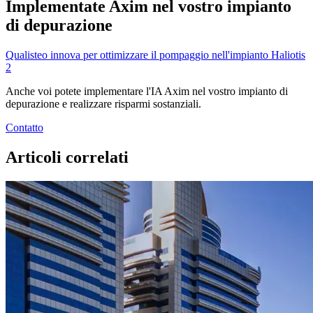
Implementate Axim nel vostro impianto
di depurazione
Qualisteo innova per ottimizzare il pompaggio nell'impianto Haliotis
2
Anche voi potete implementare l'IA Axim nel vostro impianto di
depurazione e realizzare risparmi sostanziali.
Contatto
Articoli correlati