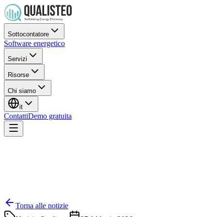
Sottocontatore
Software energetico
Servizi
Risorse
Chi siamo
it
Contatti
Demo gratuita
Torna alle notizie