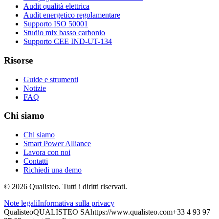
Audit qualità elettrica
Audit energetico regolamentare
Supporto ISO 50001
Studio mix basso carbonio
Supporto CEE IND-UT-134
Risorse
Guide e strumenti
Notizie
FAQ
Chi siamo
Chi siamo
Smart Power Alliance
Lavora con noi
Contatti
Richiedi una demo
©
2026
Qualisteo.
Tutti i diritti riservati.
Note legali
Informativa sulla privacy
Qualisteo
QUALISTEO SA
https://www.qualisteo.com
+33 4 93 97