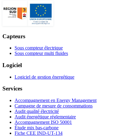
Capteurs
Sous compteur électrique
Sous compteur multi fluides
Logiciel
Logiciel de gestion énergétique
Services
Accompagnement en Energy Management
Campagne de mesure de consommations
Audit qualité électricité
Audit énergétique réglementaire
Accompagnement ISO 50001
Étude mix bas-carbone
Fiche CEE IND-UT-134