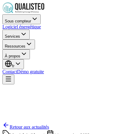
Sous compteur
Logiciel énergétique
Services
Ressources
À propos
fr
Contact
Démo gratuite
Retour aux actualités