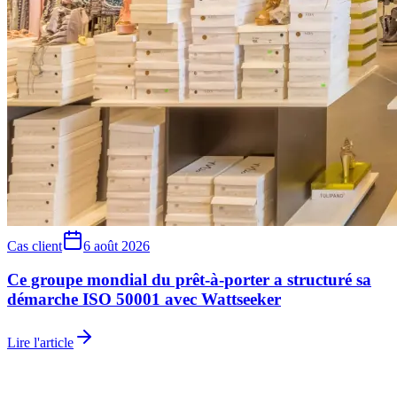
Cas client
6 août 2026
Ce groupe mondial du prêt-à-porter a structuré sa
démarche ISO 50001 avec Wattseeker
Lire l'article