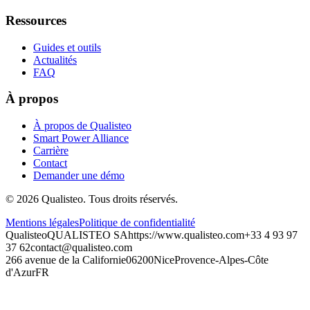
Ressources
Guides et outils
Actualités
FAQ
À propos
À propos de Qualisteo
Smart Power Alliance
Carrière
Contact
Demander une démo
©
2026
Qualisteo.
Tous droits réservés.
Mentions légales
Politique de confidentialité
Qualisteo
QUALISTEO SA
https://www.qualisteo.com
+33 4 93 97
37 62
contact@qualisteo.com
266 avenue de la Californie
06200
Nice
Provence-Alpes-Côte
d'Azur
FR