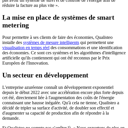
pas avoir un système de suivi et de contrôle de l'énergie afin de
réduire la facture au plus vite ».
La mise en place de systèmes de smart
metering
Pour permettre à ses clients de faire des économies, Qualisteo
installe des
systèmes de mesure intelligents
qui permettent une
visualisation en temps réel
des consommations et une identification
des économies. Ce sont ces systèmes et les algorithmes d'intelligence
artificielle qu'ils contiennent qui ont été reconnus par le Prix
Européen de l'Innovation.
Un secteur en développement
L'entreprise azuréenne connaît un développement exponentiel
depuis le début 2022 avec une accélération encore plus forte depuis
cet été, directement liée à l'augmentation des coûts de l'énergie
connaissant une hausse inégalée. Qu'à cela ne tienne, Qualisteo a
décidé de tripler sa surface d'activité, de doubler son effectif et
d'augmenter sa capacité de production afin de répondre à la
demande.
Et Qualisteo ne compte pas s'arrêter là. « Nous exportons de plus en