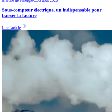
Marché de l'énergie
5 août 2026
Sous-compteur électrique, un indispensable pour
baisser la facture
Lire l'article