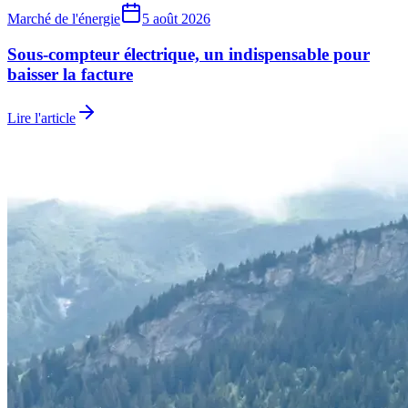
Marché de l'énergie
5 août 2026
Sous-compteur électrique, un indispensable pour
baisser la facture
Lire l'article