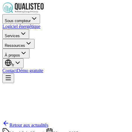
Sous compteur
Logiciel énergétique
Services
Ressources
À propos
fr
Contact
Démo gratuite
Retour aux actualités