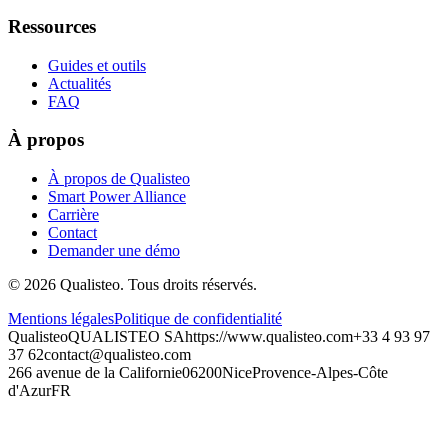
Ressources
Guides et outils
Actualités
FAQ
À propos
À propos de Qualisteo
Smart Power Alliance
Carrière
Contact
Demander une démo
©
2026
Qualisteo.
Tous droits réservés.
Mentions légales
Politique de confidentialité
Qualisteo
QUALISTEO SA
https://www.qualisteo.com
+33 4 93 97
37 62
contact@qualisteo.com
266 avenue de la Californie
06200
Nice
Provence-Alpes-Côte
d'Azur
FR