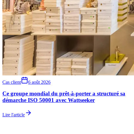
Cas client
6 août 2026
Ce groupe mondial du prêt-à-porter a structuré sa
démarche ISO 50001 avec Wattseeker
Lire l'article