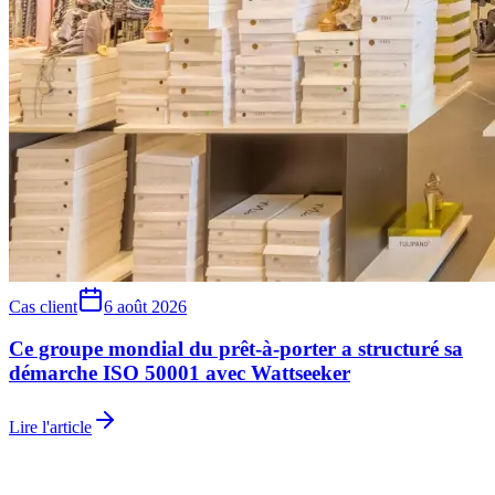
Cas client
6 août 2026
Ce groupe mondial du prêt-à-porter a structuré sa
démarche ISO 50001 avec Wattseeker
Lire l'article