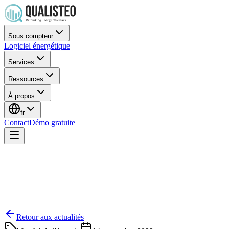
Sous compteur
Logiciel énergétique
Services
Ressources
À propos
fr
Contact
Démo gratuite
Retour aux actualités