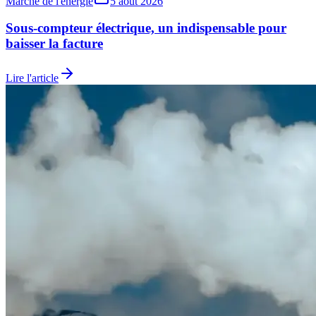
Marché de l'énergie
5 août 2026
Sous-compteur électrique, un indispensable pour
baisser la facture
Lire l'article