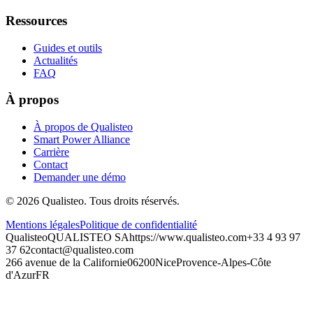
Ressources
Guides et outils
Actualités
FAQ
À propos
À propos de Qualisteo
Smart Power Alliance
Carrière
Contact
Demander une démo
©
2026
Qualisteo.
Tous droits réservés.
Mentions légales
Politique de confidentialité
Qualisteo
QUALISTEO SA
https://www.qualisteo.com
+33 4 93 97
37 62
contact@qualisteo.com
266 avenue de la Californie
06200
Nice
Provence-Alpes-Côte
d'Azur
FR