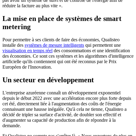
pas avoir un système de suivi et de contrôle de l'énergie afin de
réduire la facture au plus vite ».
La mise en place de systèmes de smart
metering
Pour permettre à ses clients de faire des économies, Qualisteo
installe des
systèmes de mesure intelligents
qui permettent une
visualisation en temps réel
des consommations et une identification
des économies. Ce sont ces systèmes et les algorithmes d'intelligence
artificielle qu'ils contiennent qui ont été reconnus par le Prix
Européen de l'Innovation.
Un secteur en développement
L'entreprise azuréenne connaît un développement exponentiel
depuis le début 2022 avec une accélération encore plus forte depuis
cet été, directement liée à l'augmentation des coûts de l'énergie
connaissant une hausse inégalée. Qu'à cela ne tienne, Qualisteo a
décidé de tripler sa surface d'activité, de doubler son effectif et
d'augmenter sa capacité de production afin de répondre à la
demande.
Et Qualisteo ne compte pas s'arrêter là. « Nous exportons de plus en