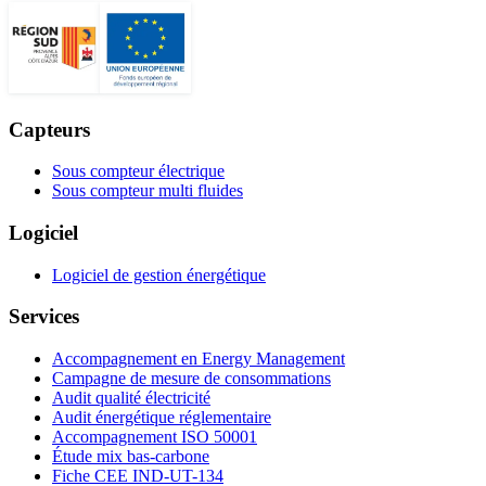
Capteurs
Sous compteur électrique
Sous compteur multi fluides
Logiciel
Logiciel de gestion énergétique
Services
Accompagnement en Energy Management
Campagne de mesure de consommations
Audit qualité électricité
Audit énergétique réglementaire
Accompagnement ISO 50001
Étude mix bas-carbone
Fiche CEE IND-UT-134