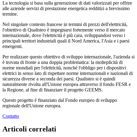
La tecnologia si basa sulla generazione di dati valorizzati per offrire
alle aziende servizi di prestazione energetica redditizi a brevissimo
termine.
Nel singolare contesto francese in termini di prezzi dell'elettricità,
l'obiettivo di Qualisteo è impegnarsi fortemente verso il mercato
internazionale, dove l'elettricità è più cara, sviluppandosi verso i
principali territori industriali quali il Nord America, l'Asia e i paesi
emergenti.
Per realizzare questo obiettivo di sviluppo internazionale, l'azienda si
è trovata di fronte a una doppia problematica: la molteplicità di
norme mondiali per l'elettricità, nonché l'obbligo per i dispositivi
elettrici in senso lato di rispettare norme internazionali e nazionali di
sicurezza diverse a seconda dei paesi. Qualisteo si è quindi
naturalmente rivolta all'Unione europea attraverso il fondo FESR e
la Regione, al fine di finanziare il progetto GEEMS.
Questo progetto è finanziato dal Fondo europeo di sviluppo
regionale dell'Unione europea.
Contatto
Articoli correlati