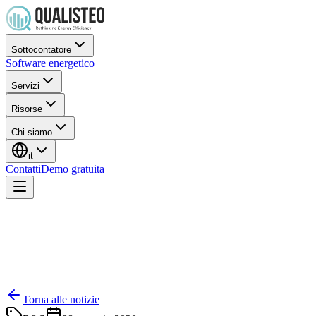
Sottocontatore
Software energetico
Servizi
Risorse
Chi siamo
it
Contatti
Demo gratuita
Torna alle notizie