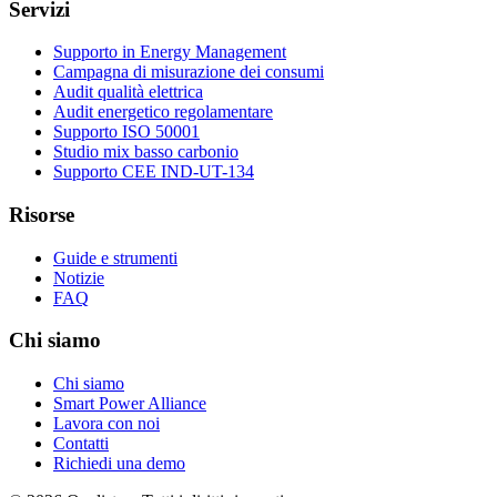
Servizi
Supporto in Energy Management
Campagna di misurazione dei consumi
Audit qualità elettrica
Audit energetico regolamentare
Supporto ISO 50001
Studio mix basso carbonio
Supporto CEE IND-UT-134
Risorse
Guide e strumenti
Notizie
FAQ
Chi siamo
Chi siamo
Smart Power Alliance
Lavora con noi
Contatti
Richiedi una demo