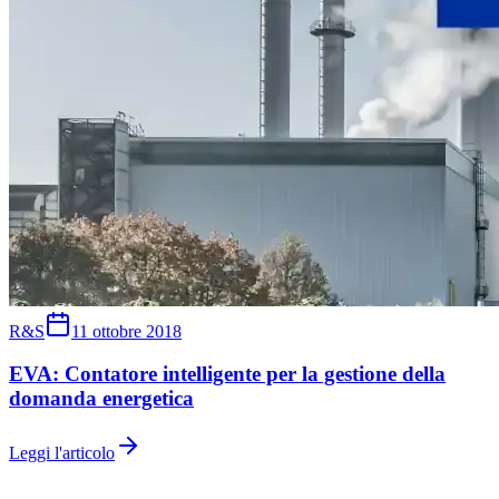
R&S
11 ottobre 2018
EVA: Contatore intelligente per la gestione della
domanda energetica
Leggi l'articolo