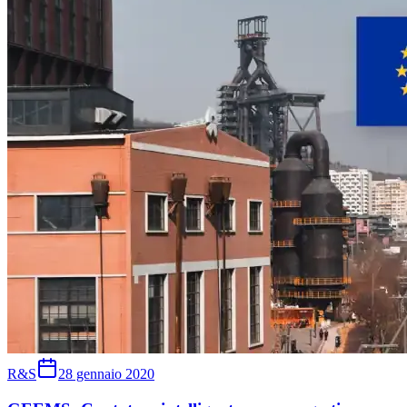
R&S
28 gennaio 2020