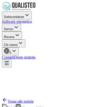
Sottocontatore
Software energetico
Servizi
Risorse
Chi siamo
it
Contatti
Demo gratuita
Torna alle notizie