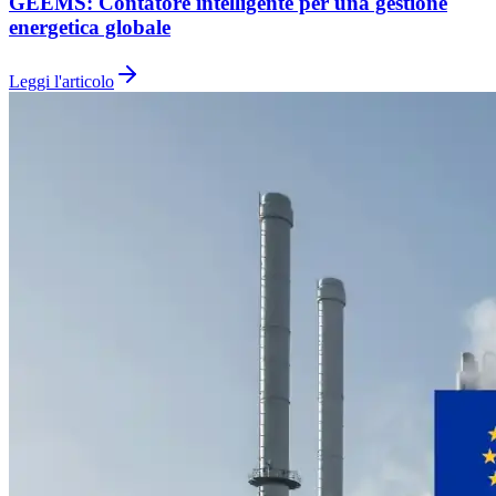
GEEMS: Contatore intelligente per una gestione
energetica globale
Leggi l'articolo