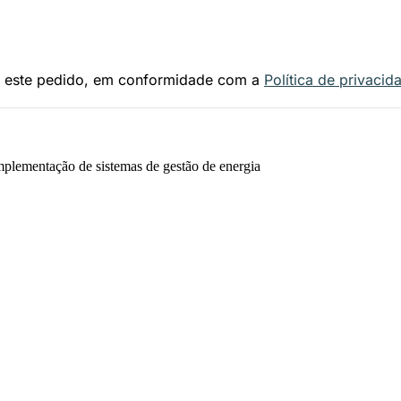
e a este pedido, em conformidade com a
Política de privacid
plementação de sistemas de gestão de energia