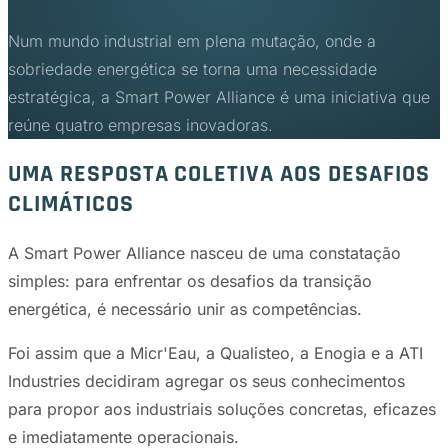
Num mundo industrial em plena mutação, onde a
sobriedade energética se torna uma necessidade
estratégica, a Smart Power Alliance é uma iniciativa que
reúne quatro empresas inovadoras.
UMA RESPOSTA COLETIVA AOS DESAFIOS
CLIMÁTICOS
A Smart Power Alliance nasceu de uma constatação
simples: para enfrentar os desafios da transição
energética, é necessário unir as competências.
Foi assim que a Micr'Eau, a Qualisteo, a Enogia e a ATI
Industries decidiram agregar os seus conhecimentos
para propor aos industriais soluções concretas, eficazes
e imediatamente operacionais.