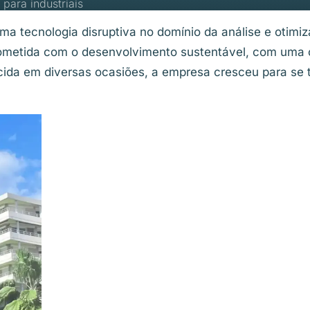
para industriais
 tecnologia disruptiva no domínio da análise e otimiz
ometida com o desenvolvimento sustentável, com uma 
da em diversas ocasiões, a empresa cresceu para se t