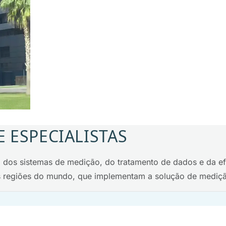
 ESPECIALISTAS
o dos sistemas de medição, do tratamento de dados e da e
ias regiões do mundo, que implementam a solução de mediç