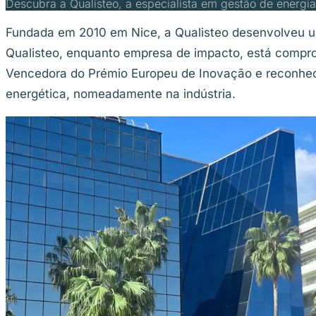
Descubra a Qualisteo, a especialista em gestão de energia 
Fundada em 2010 em Nice, a Qualisteo desenvolveu uma
Qualisteo, enquanto empresa de impacto, está compr
Vencedora do Prémio Europeu de Inovação e reconheci
energética, nomeadamente na indústria.