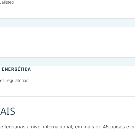
alisteo
A ENERGÉTICA
es regulatórias
AIS
e terciárias a nível internacional, em mais de 45 países e 