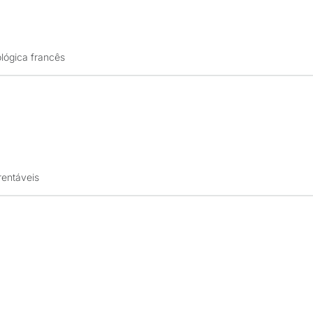
ológica francês
rentáveis