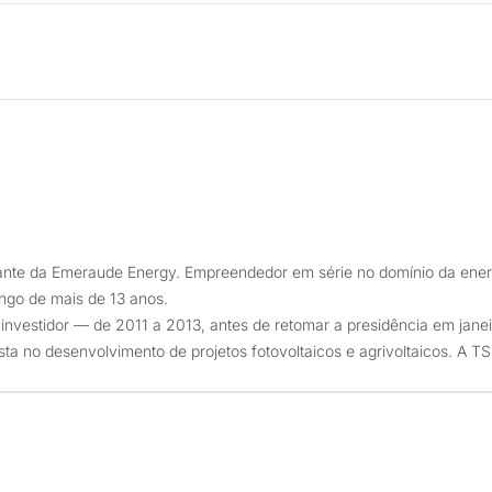
nte da Emeraude Energy. Empreendedor em série no domínio da energia
ngo de mais de 13 anos.
o investidor — de 2011 a 2013, antes de retomar a presidência em jan
sta no desenvolvimento de projetos fotovoltaicos e agrivoltaicos. A T