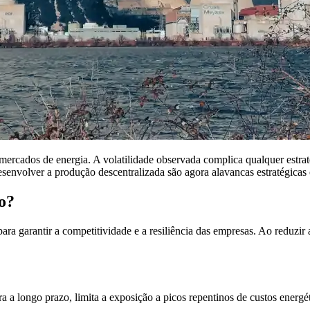
ercados de energia. A volatilidade observada complica qualquer estrat
senvolver a produção descentralizada são agora alavancas estratégicas 
o?
 para garantir a competitividade e a resiliência das empresas. Ao reduzi
 a longo prazo, limita a exposição a picos repentinos de custos energét