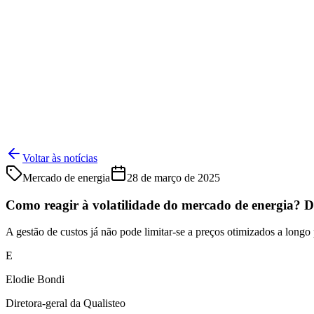
Voltar às notícias
Mercado de energia
28 de março de 2025
Como reagir à volatilidade do mercado de energia? 
A gestão de custos já não pode limitar-se a preços otimizados a long
E
Elodie Bondi
Diretora-geral da Qualisteo