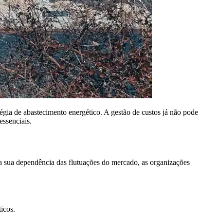
égia de abastecimento energético. A gestão de custos já não pode
essenciais.
r a sua dependência das flutuações do mercado, as organizações
icos.