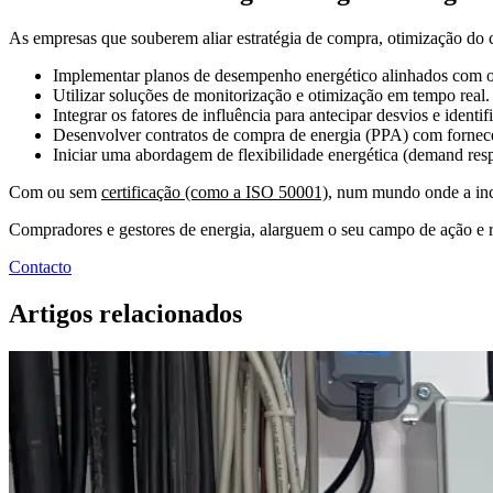
As empresas que souberem aliar estratégia de compra, otimização do 
Implementar planos de desempenho energético alinhados com 
Utilizar soluções de monitorização e otimização em tempo real.
Integrar os fatores de influência para antecipar desvios e identi
Desenvolver contratos de compra de energia (PPA) com fornece
Iniciar uma abordagem de flexibilidade energética (demand res
Com ou sem
certificação (como a ISO 50001)
, num mundo onde a ince
Compradores e gestores de energia, alarguem o seu campo de ação e r
Contacto
Artigos relacionados