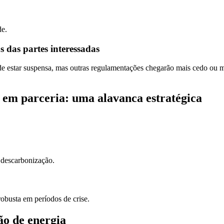
de.
s das partes interessadas
e estar suspensa, mas outras regulamentações chegarão mais cedo ou ma
u em parceria: uma alavanca estratégica
 descarbonização.
busta em períodos de crise.
o de energia