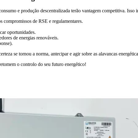
consumo e produção descentralizada terão vantagem competitiva. Isso i
os compromissos de RSE e regulamentares.
ficar oportunidades.
dores de energias renováveis.
ponse).
rteza se tornou a norma, antecipar e agir sobre as alavancas energética
etomem o controlo do seu futuro energético!