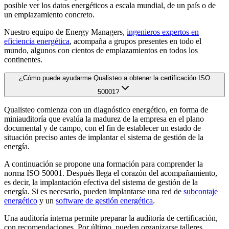
posible ver los datos energéticos a escala mundial, de un país o de
un emplazamiento concreto.
Nuestro equipo de Energy Managers,
ingenieros expertos en
eficiencia energética
, acompaña a grupos presentes en todo el
mundo, algunos con cientos de emplazamientos en todos los
continentes.
¿Cómo puede ayudarme Qualisteo a obtener la certificación ISO
50001?
Qualisteo comienza con un diagnóstico energético, en forma de
miniauditoría que evalúa la madurez de la empresa en el plano
documental y de campo, con el fin de establecer un estado de
situación preciso antes de implantar el sistema de gestión de la
energía.
A continuación se propone una formación para comprender la
norma ISO 50001. Después llega el corazón del acompañamiento,
es decir, la implantación efectiva del sistema de gestión de la
energía. Si es necesario, pueden implantarse una red de
subcontaje
energético
y un
software de gestión energética
.
Una auditoría interna permite preparar la auditoría de certificación,
con recomendaciones. Por último, pueden organizarse talleres