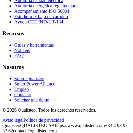
Auditoría calidad eléctrica
Auditoría energética reglamentaria
Acompañamiento ISO 50001
Estudio mix bajo en carbono
Ayuda CEE IND-UT-134
Recursos
Guías y herramientas
Noticias
FAQ
Nosotros
Sobre Qualisteo
Smart Power Alliance
Empleo
Contacto
Solicitar una demo
©
2026
Qualisteo.
Todos los derechos reservados.
Aviso legal
Política de privacidad
Qualisteo
QUALISTEO SA
https://www.qualisteo.com
+33 4 93 97
37 62
contact@qualisteo.com