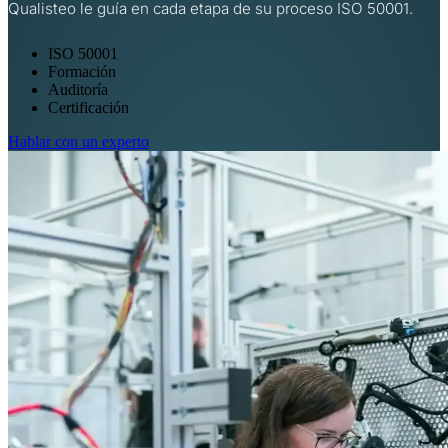
Qualisteo le guía en cada etapa de su proceso ISO 50001.
ISO 50001
Formación
Auditoría
Certificación
Hablar con un experto