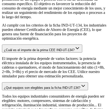
consumo específico. El objetivo es favorecer la reducción del
consumo de energía mediante un mejor conocimiento de los usos, y
realizar un seguimiento del rendimiento de los equipos o procesos a
lo largo del tiempo.
Al cumplir con los criterios de la ficha IND-UT-134, los industriales
pueden obtener Certificados de Ahorro de Energía (CEE), lo que
genera una fuente de financiación para los proyectos de
optimización energética.
¿Cuál es el importe de la prima CEE IND-UT-134?
El importe de la prima depende de varios factores: la potencia
eléctrica instalada de los equipos instrumentados, la presencia de
calderas o quemadores, el modo de funcionamiento del sitio (1×8h,
2×8h, 3×8h) y el precio de mercado de los CEE. Utilice nuestro
simulador para obtener una estimación personalizada.
¿Qué equipos son elegibles para la ficha IND-UT-134?
Todos los equipos industriales consumidores de energía pueden ser
elegibles: motores, compresores, sistemas de calefacción y
refrigeración, iluminación industrial, sistemas de producción... El