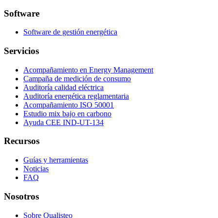
Software
Software de gestión energética
Servicios
Acompañamiento en Energy Management
Campaña de medición de consumo
Auditoría calidad eléctrica
Auditoría energética reglamentaria
Acompañamiento ISO 50001
Estudio mix bajo en carbono
Ayuda CEE IND-UT-134
Recursos
Guías y herramientas
Noticias
FAQ
Nosotros
Sobre Qualisteo