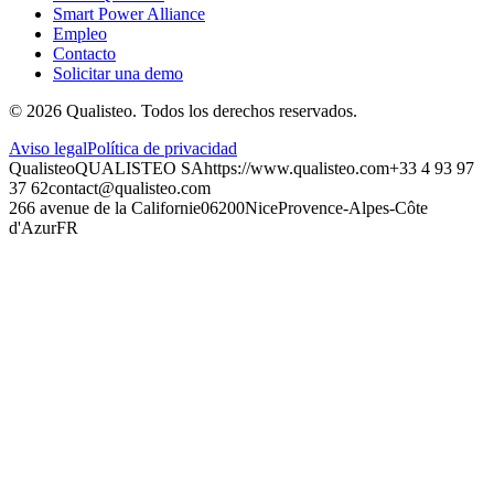
Smart Power Alliance
Empleo
Contacto
Solicitar una demo
©
2026
Qualisteo.
Todos los derechos reservados.
Aviso legal
Política de privacidad
Qualisteo
QUALISTEO SA
https://www.qualisteo.com
+33 4 93 97
37 62
contact@qualisteo.com
266 avenue de la Californie
06200
Nice
Provence-Alpes-Côte
d'Azur
FR