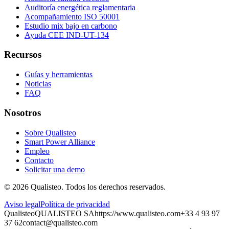
Auditoría energética reglamentaria
Acompañamiento ISO 50001
Estudio mix bajo en carbono
Ayuda CEE IND-UT-134
Recursos
Guías y herramientas
Noticias
FAQ
Nosotros
Sobre Qualisteo
Smart Power Alliance
Empleo
Contacto
Solicitar una demo
©
2026
Qualisteo.
Todos los derechos reservados.
Aviso legal
Política de privacidad
Qualisteo
QUALISTEO SA
https://www.qualisteo.com
+33 4 93 97
37 62
contact@qualisteo.com