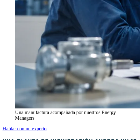
Una manufactura acompañada por nuestros Energy
Managers
Hablar con un experto