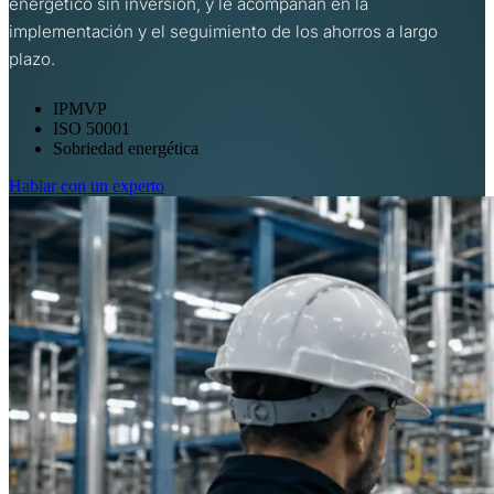
energético sin inversión, y le acompañan en la
implementación y el seguimiento de los ahorros a largo
plazo.
IPMVP
ISO 50001
Sobriedad energética
Hablar con un experto