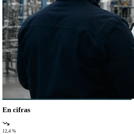
En cifras
12,4 %