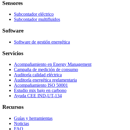
Sensores
Subcontador eléctrico
Subcontador multifluidos
Software
Software de gestión energética
Servicios
Acompañamiento en Energy Management
Campaña de medición de consumo
Auditoría calidad eléctrica
Auditoría energética reglamentaria
Acompañamiento ISO 50001
Estudio mix bajo en carbono
Ayuda CEE IND-UT-134
Recursos
Guías y herramientas
Noticias
FAQ