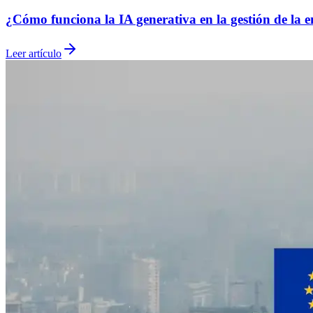
¿Cómo funciona la IA generativa en la gestión de la e
Leer artículo