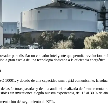
nnovador para diseñar un contador inteligente que permita revolucionar 
ón a gran escala de una tecnología dedicada a la eficiencia energética.
a
ISO 50001, y dotado de una capacidad smart-grid comunicante, la soluci
 de las facturas pasadas y de una auditoría realizada de forma remota tra
ibles sin inversiones. Según nuestra experiencia, del 15 al 30 % de a
lementación del seguimiento de KPIs.