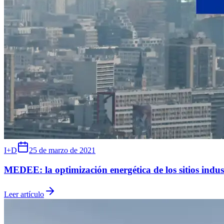
I+D
25 de marzo de 2021
MEDEE: la optimización energética de los sitios indus
Leer artículo