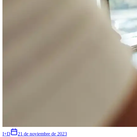
I+D
21 de noviembre de 2023