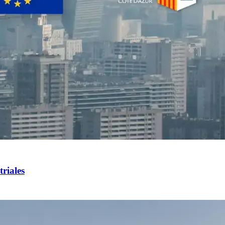
triales