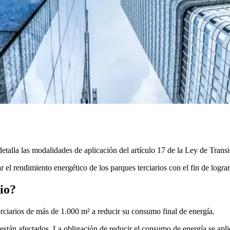
detalla las modalidades de aplicación del artículo 17 de la Ley de Trans
ar el rendimiento energético de los parques terciarios con el fin de lo
rio?
 terciarios de más de 1.000 m² a reducir su consumo final de energía.
 están afectados. La obligación de reducir el consumo de energía se apli