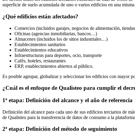
superficie de suelo acumulada de uno o varios edificios en una mism
¿Qué edificios están afectados?
Comercios (incluidos garajes, negocios de alimentación, tienda
Oficinas (agencias inmobiliarias, bancos…)
Almacenes (incluidos los de sitios industriales…)
Establecimientos sanitarios
Establecimientos educativos
Infraestructuras para deportes, ocio, transporte
Cafés, hoteles, restaurantes
ERP, establecimientos abiertos al público.
Es posible agrupar, globalizar y seleccionar los edificios con mayor 
¿Cuál es el enfoque de Qualisteo para cumplir el decre
1ª etapa: Definición del alcance y el año de referencia
Definición del alcance para cada uno de sus edificios terciarios de m
de Qualisteo para la transferencia de datos de consumo a la platafo
2ª etapa: Definición del método de seguimiento