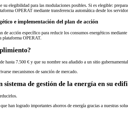
 su elegibilidad para las modulaciones posibles. Si es elegible: preparac
plataforma OPERAT mediante transferencia automática desde los servidor
rgético e implementación del plan de acción
an de acción específico para reducir los consumos energéticos mediante
 la plataforma OPERAT.
mplimiento?
 de hasta 7.500 € y que su nombre sea añadido a un sitio gubernamental
rivarse mecanismos de sanción de mercado.
istema de gestión de la energía en su edifi
educirlos.
 que han logrado importantes ahorros de energía gracias a nuestras solu