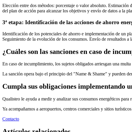
Elección entre dos métodos: porcentaje o valor absoluto. Estimación de
del plan de acción para alcanzar los objetivos y envío de datos a la 
3ª etapa: Identificación de las acciones de ahorro ene
Identificación de los potenciales de ahorro e implementación de un pl
Seguimiento de la evolución de los consumos. Envío de resultados a
¿Cuáles son las sanciones en caso de incu
En caso de incumplimiento, los sujetos obligados arriesgan una multa
La sanción opera bajo el principio del "Name & Shame" y pueden de
Cumpla sus obligaciones implementando un s
Qualisteo le ayuda a medir y analizar sus consumos energéticos para r
Ya acompañamos a aeropuertos, centros comerciales y sitios turísticos
Contacto
Artículos relacionados