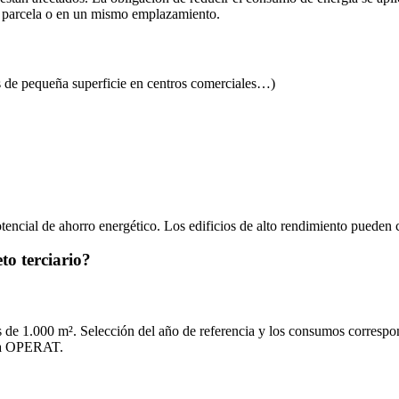
a parcela o en un mismo emplazamiento.
s de pequeña superficie en centros comerciales…)
potencial de ahorro energético. Los edificios de alto rendimiento puede
to terciario?
ás de 1.000 m². Selección del año de referencia y los consumos correspo
rma OPERAT.