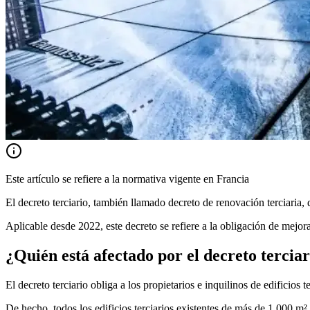
Este artículo se refiere a la normativa vigente en Francia
El decreto terciario, también llamado decreto de renovación terciaria, 
Aplicable desde 2022, este decreto se refiere a la obligación de mejor
¿Quién está afectado por el decreto tercia
El decreto terciario obliga a los propietarios e inquilinos de edificios
De hecho, todos los edificios terciarios existentes de más de 1.000 m²