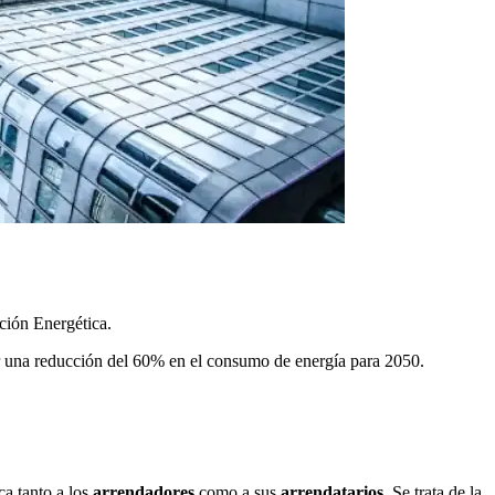
ición Energética.
grar una reducción del 60% en el consumo de energía para 2050.
ca tanto a los
arrendadores
como a sus
arrendatarios
. Se trata de la