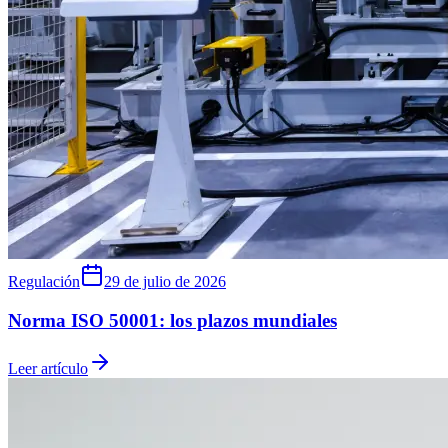
Regulación
29 de julio de 2026
Norma ISO 50001: los plazos mundiales
Leer artículo