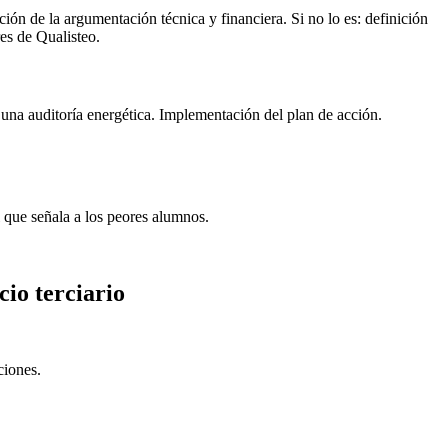
ión de la argumentación técnica y financiera. Si no lo es: definición
es de Qualisteo.
 una auditoría energética. Implementación del plan de acción.
 que señala a los peores alumnos.
cio terciario
ciones.