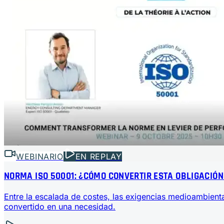
WEBINARIO
EN REPLAY
NORMA ISO 50001: ¿CÓMO CONVERTIR ESTA OBLIGACIÓN
Entre la escalada de costes, las exigencias medioambienta
convertido en una necesidad.