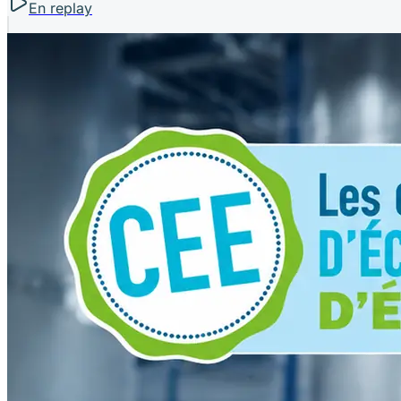
En replay