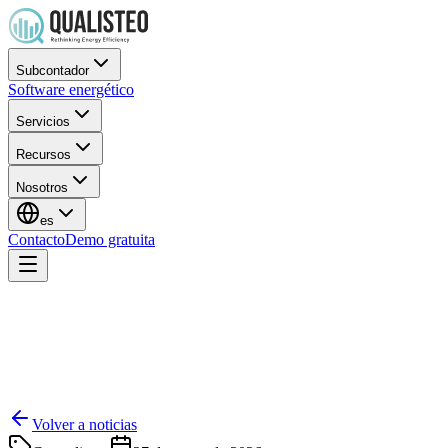
Subcontador
Software energético
Servicios
Recursos
Nosotros
es
Contacto
Demo gratuita
Volver a noticias