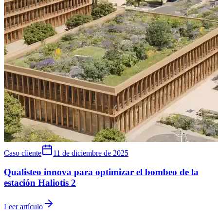
Caso cliente
11 de diciembre de 2025
Qualisteo innova para optimizar el bombeo de la
estación Haliotis 2
Leer artículo