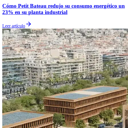
Cómo Petit Bateau redujo su consumo energético un
23% en su planta industrial
Leer artículo